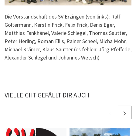
Die Vorstandschaft des SV Erzingen (von links): Ralf
Goltermann, Kerstin Frick, Felix Frick, Denis Eger,
Matthias Fankhänel, Valerie Schlegel, Thomas Sautter,
Peter Herling, Roman Ellis, Rainer Scheel, Micha Mohr,
Michael Krämer, Klaus Sautter (es fehlen: Jörg Pfefferle,
Alexander Schlegel und Johannes Wetsch)
VIELLEICHT GEFÄLLT DIR AUCH