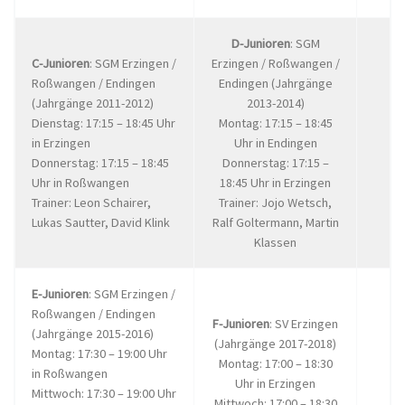
D-Junioren
: SGM
C-Junioren
: SGM Erzingen /
Erzingen / Roßwangen /
Roßwangen / Endingen
Endingen (Jahrgänge
(Jahrgänge 2011-2012)
2013-2014)
Dienstag: 17:15 – 18:45 Uhr
Montag: 17:15 – 18:45
in Erzingen
Uhr in Endingen
Donnerstag: 17:15 – 18:45
Donnerstag: 17:15 –
Uhr in Roßwangen
18:45 Uhr in Erzingen
Trainer: Leon Schairer,
Trainer: Jojo Wetsch,
Lukas Sautter, David Klink
Ralf Goltermann, Martin
Klassen
E-Junioren
: SGM Erzingen /
Roßwangen / Endingen
F-Junioren
: SV Erzingen
(Jahrgänge 2015-2016)
(Jahrgänge 2017-2018)
Montag: 17:30 – 19:00 Uhr
Montag: 17:00 – 18:30
in Roßwangen
Uhr in Erzingen
Mittwoch: 17:30 – 19:00 Uhr
Mittwoch: 17:00 – 18:30