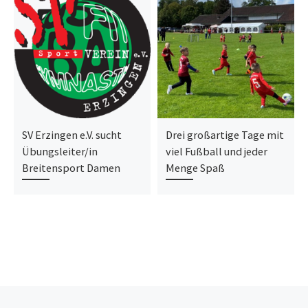
SV Erzingen e.V. sucht
Drei großartige Tage mit
Übungsleiter/in
viel Fußball und jeder
Breitensport Damen
Menge Spaß
Vorheriger Beitrag