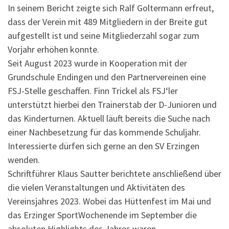
In seinem Bericht zeigte sich Ralf Goltermann erfreut,
dass der Verein mit 489 Mitgliedern in der Breite gut
aufgestellt ist und seine Mitgliederzahl sogar zum
Vorjahr erhöhen konnte.
Seit August 2023 wurde in Kooperation mit der
Grundschule Endingen und den Partnervereinen eine
FSJ-Stelle geschaffen. Finn Trickel als FSJ‘ler
unterstützt hierbei den Trainerstab der D-Junioren und
das Kinderturnen. Aktuell läuft bereits die Suche nach
einer Nachbesetzung für das kommende Schuljahr.
Interessierte dürfen sich gerne an den SV Erzingen
wenden.
Schriftführer Klaus Sautter berichtete anschließend über
die vielen Veranstaltungen und Aktivitäten des
Vereinsjahres 2023. Wobei das Hüttenfest im Mai und
das Erzinger SportWochenende im September die
absoluten Highlights des Jahres waren.