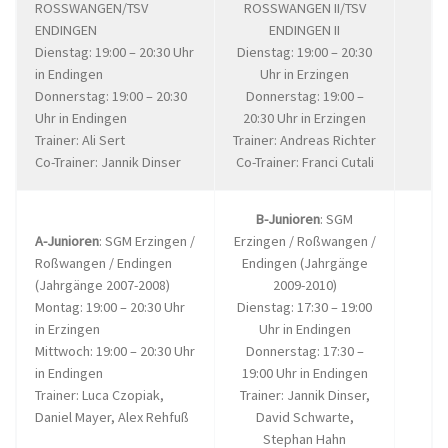
ROSSWANGEN/TSV
ROSSWANGEN II/TSV
ENDINGEN
ENDINGEN II
Dienstag: 19:00 – 20:30 Uhr
Dienstag: 19:00 – 20:30
in Endingen
Uhr in Erzingen
Donnerstag: 19:00 – 20:30
Donnerstag: 19:00 –
Uhr in Endingen
20:30 Uhr in Erzingen
Trainer: Ali Sert
Trainer: Andreas Richter
Co-Trainer: Jannik Dinser
Co-Trainer: Franci Cutali
B-Junioren
: SGM
A-Junioren
: SGM Erzingen /
Erzingen / Roßwangen /
Roßwangen / Endingen
Endingen (Jahrgänge
(Jahrgänge 2007-2008)
2009-2010)
Montag: 19:00 – 20:30 Uhr
Dienstag: 17:30 – 19:00
in Erzingen
Uhr in Endingen
Mittwoch: 19:00 – 20:30 Uhr
Donnerstag: 17:30 –
in Endingen
19:00 Uhr in Endingen
Trainer: Luca Czopiak,
Trainer: Jannik Dinser,
Daniel Mayer, Alex Rehfuß
David Schwarte,
Stephan Hahn