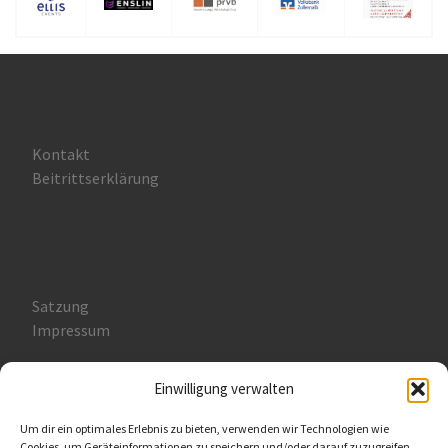
Kontakt
Beitrittserklärung
Satzung
Impressum
Einwilligung verwalten
Um dir ein optimales Erlebnis zu bieten, verwenden wir Technologien wie
Cookies, um Geräteinformationen zu speichern und/oder darauf zuzugreifen.