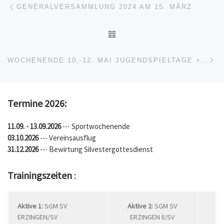
Beitragsnavigation
GENERALVERSAMMLUNG 2024 AM 15. MÄRZ
ZURÜCK ZUR BEITRAGSL
Nä
WOCHENENDE 10.-12. MAI JUGENDSPIELTAGE + HÜTTENFEST SV ERZINGEN
Termine 2026:
11.09. - 13.09.2026
--- Sportwochenende
03.10.2026
--- Vereinsausflug
31.12.2026
--- Bewirtung Silvestergottesdienst
Trainingszeiten
:
Aktive 1:
SGM SV
Aktive 2:
SGM SV
ERZINGEN/SV
ERZINGEN II/SV