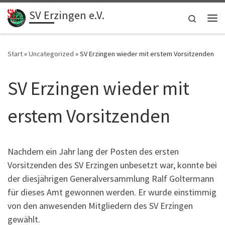
SV Erzingen e.V.
Zum Inhalt springen
Search
Me
Start
»
Uncategorized
»
SV Erzingen wieder mit erstem Vorsitzenden
SV Erzingen wieder mit
erstem Vorsitzenden
Nachdem ein Jahr lang der Posten des ersten
Vorsitzenden des SV Erzingen unbesetzt war, konnte bei
der diesjährigen Generalversammlung Ralf Goltermann
für dieses Amt gewonnen werden. Er wurde einstimmig
von den anwesenden Mitgliedern des SV Erzingen
gewählt.