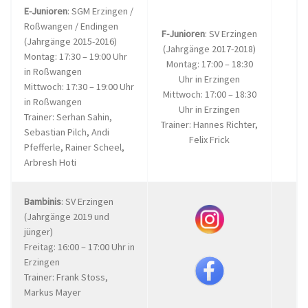
E-Junioren
: SGM Erzingen /
Roßwangen / Endingen
F-Junioren
: SV Erzingen
(Jahrgänge 2015-2016)
(Jahrgänge 2017-2018)
Montag: 17:30 – 19:00 Uhr
Montag: 17:00 – 18:30
in Roßwangen
Uhr in Erzingen
Mittwoch: 17:30 – 19:00 Uhr
Mittwoch: 17:00 – 18:30
in Roßwangen
Uhr in Erzingen
Trainer: Serhan Sahin,
Trainer: Hannes Richter,
Sebastian Pilch, Andi
Felix Frick
Pfefferle, Rainer Scheel,
Arbresh Hoti
Bambinis
: SV Erzingen
(Jahrgänge 2019 und
jünger)
Freitag: 16:00 – 17:00 Uhr in
Erzingen
Trainer: Frank Stoss,
Markus Mayer