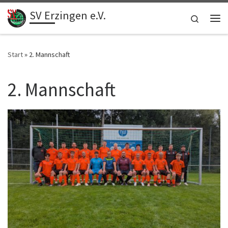
SV Erzingen e.V.
Zum Inhalt springen
Search
Me
Start
»
2. Mannschaft
2. Mannschaft