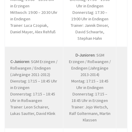
in Erzingen
Uhr in Endingen
Mittwoch: 19:00 – 20:30 Uhr
Donnerstag: 17:30 –
in Endingen
19:00 Uhr in Endingen
Trainer: Luca Czopiak,
Trainer: Jannik Dinser,
Daniel Mayer, Alex Rehfuß
David Schwarte,
Stephan Hahn
D-Junioren
: SGM
C-Junioren
: SGM Erzingen /
Erzingen / Roßwangen /
Roßwangen / Endingen
Endingen (Jahrgänge
(Jahrgänge 2011-2012)
2013-2014)
Dienstag: 17:15 – 18:45 Uhr
Montag: 17:15 – 18:45
in Erzingen
Uhr in Endingen
Donnerstag: 17:15 – 18:45
Donnerstag: 17:15 –
Uhr in Roßwangen
18:45 Uhr in Erzingen
Trainer: Leon Schairer,
Trainer: Jojo Wetsch,
Lukas Sautter, David Klink
Ralf Goltermann, Martin
Klassen