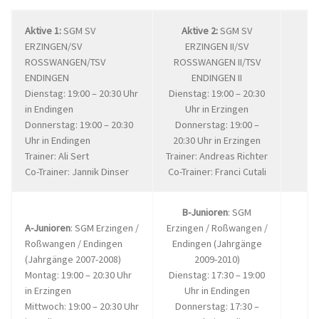
Aktive 1:
SGM SV
Aktive 2:
SGM SV
ERZINGEN/SV
ERZINGEN II/SV
ROSSWANGEN/TSV
ROSSWANGEN II/TSV
ENDINGEN
ENDINGEN II
Dienstag: 19:00 – 20:30 Uhr
Dienstag: 19:00 – 20:30
in Endingen
Uhr in Erzingen
Donnerstag: 19:00 – 20:30
Donnerstag: 19:00 –
Uhr in Endingen
20:30 Uhr in Erzingen
Trainer: Ali Sert
Trainer: Andreas Richter
Co-Trainer: Jannik Dinser
Co-Trainer: Franci Cutali
B-Junioren
: SGM
A-Junioren
: SGM Erzingen /
Erzingen / Roßwangen /
Roßwangen / Endingen
Endingen (Jahrgänge
(Jahrgänge 2007-2008)
2009-2010)
Montag: 19:00 – 20:30 Uhr
Dienstag: 17:30 – 19:00
in Erzingen
Uhr in Endingen
Mittwoch: 19:00 – 20:30 Uhr
Donnerstag: 17:30 –