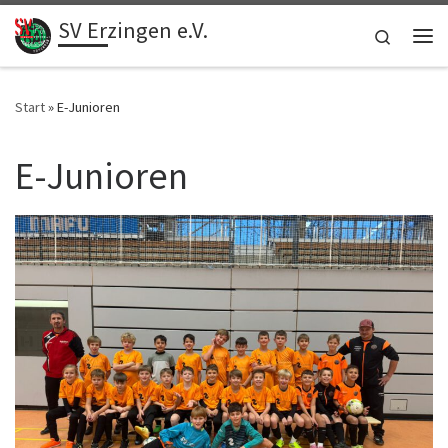
SV Erzingen e.V.
Zum Inhalt springen
Search
Me
Start
»
E-Junioren
E-Junioren