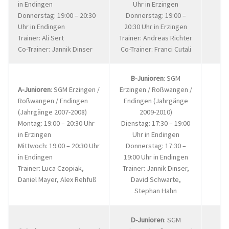
in Endingen
Uhr in Erzingen
Donnerstag: 19:00 – 20:30
Donnerstag: 19:00 –
Uhr in Endingen
20:30 Uhr in Erzingen
Trainer: Ali Sert
Trainer: Andreas Richter
Co-Trainer: Jannik Dinser
Co-Trainer: Franci Cutali
B-Junioren
: SGM
A-Junioren
: SGM Erzingen /
Erzingen / Roßwangen /
Roßwangen / Endingen
Endingen (Jahrgänge
(Jahrgänge 2007-2008)
2009-2010)
Montag: 19:00 – 20:30 Uhr
Dienstag: 17:30 – 19:00
in Erzingen
Uhr in Endingen
Mittwoch: 19:00 – 20:30 Uhr
Donnerstag: 17:30 –
in Endingen
19:00 Uhr in Endingen
Trainer: Luca Czopiak,
Trainer: Jannik Dinser,
Daniel Mayer, Alex Rehfuß
David Schwarte,
Stephan Hahn
D-Junioren
: SGM