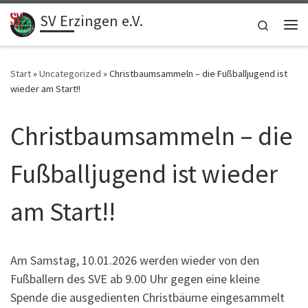
SV Erzingen e.V.
Zum Inhalt springen
Search
Me
Start
»
Uncategorized
»
Christbaumsammeln – die Fußballjugend ist
wieder am Start!!
Christbaumsammeln – die
Fußballjugend ist wieder
am Start!!
Am Samstag, 10.01.2026 werden wieder von den
Fußballern des SVE ab 9.00 Uhr gegen eine kleine
Spende die ausgedienten Christbäume eingesammelt