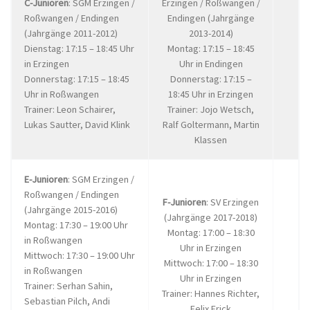
C-Junioren
: SGM Erzingen /
Erzingen / Roßwangen /
Roßwangen / Endingen
Endingen (Jahrgänge
(Jahrgänge 2011-2012)
2013-2014)
Dienstag: 17:15 – 18:45 Uhr
Montag: 17:15 – 18:45
in Erzingen
Uhr in Endingen
Donnerstag: 17:15 – 18:45
Donnerstag: 17:15 –
Uhr in Roßwangen
18:45 Uhr in Erzingen
Trainer: Leon Schairer,
Trainer: Jojo Wetsch,
Lukas Sautter, David Klink
Ralf Goltermann, Martin
Klassen
E-Junioren
: SGM Erzingen /
Roßwangen / Endingen
F-Junioren
: SV Erzingen
(Jahrgänge 2015-2016)
(Jahrgänge 2017-2018)
Montag: 17:30 – 19:00 Uhr
Montag: 17:00 – 18:30
in Roßwangen
Uhr in Erzingen
Mittwoch: 17:30 – 19:00 Uhr
Mittwoch: 17:00 – 18:30
in Roßwangen
Uhr in Erzingen
Trainer: Serhan Sahin,
Trainer: Hannes Richter,
Sebastian Pilch, Andi
Felix Frick