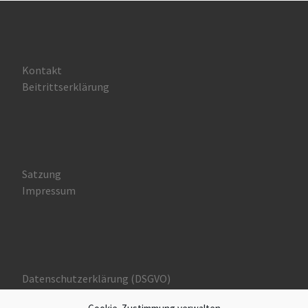
Kontakt
Beitrittserklärung
Satzung
Impressum
Datenschutzerklärung (DSGVO)
Cookie-Richtlinie (EU)